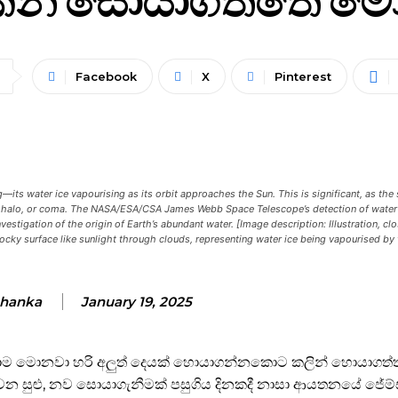
Facebook
X
Pinterest
ts water ice vapourising as its orbit approaches the Sun. This is significant, as the 
hazy halo, or coma. The NASA/ESA/CSA James Webb Space Telescope’s detection of wate
stigation of the origin of Earth’s abundant water. [Image description: Illustration, cl
ocky surface like sunlight through clouds, representing water ice being vapourised by 
hanka
January 19, 2025
 හැමදාම මොනවා හරි අලුත් දෙයක් හොයාගන්නකොට කලින් හොයාගත්ත
න සුළු, නව සොයාගැනීමක් පසුගිය දිනකදී නාසා ආයතනයේ ජේම්ස