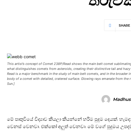
SHARE
This artist’s concept of Comet 238P/Read shows the main belt comet sublimating—i
what distinguishes comets from asteroids, creating their distinctive tail and 
Read is a major benchmark in the study of main belt comets, and in the broader inve
body of a comet with detailed, cratered surface. Glowing rays emanate from the r
Sun.]
Madhus
මේ පෘතුවියේ විද්‍යාව කියලා කියන්නේ හරිම පුදුම දෙයක්.
වෙනස් වෙනවා. එක්කෝ අලුත් වෙනවා. මේ වගේ පුදුමය උපදව