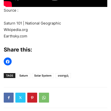
Source :
Saturn 101 | National Geographic
Wikipedia.org
Earthsky.com
Share this:
TAGS
Saturn
Solar System
සෙනසුරු