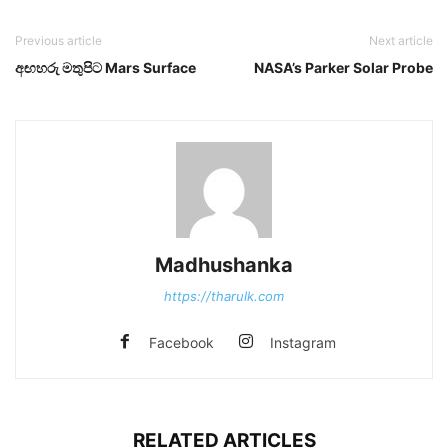
Previous article
Next article
අඟහරු මතුපිට Mars Surface
NASA’s Parker Solar Probe
Madhushanka
https://tharulk.com
Facebook
Instagram
RELATED ARTICLES