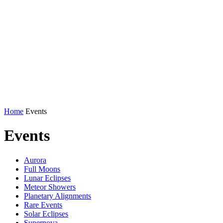
Home
Events
Events
Aurora
Full Moons
Lunar Eclipses
Meteor Showers
Planetary Alignments
Rare Events
Solar Eclipses
Supernova