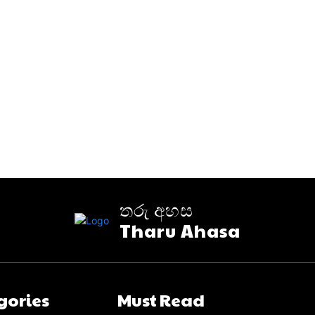
තරු අහස
Tharu Ahasa
gories
Must Read