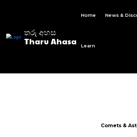
Home
News & Disc
තරු අහස
Tharu Ahasa
Learn
Comets & Ast