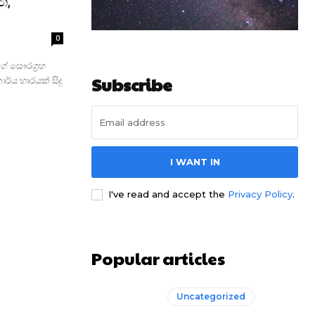
ත,
0
ේ සෞරග්‍රහ
Subscribe
්ය භාරයක් සිදු
I WANT IN
I've read and accept the
Privacy Policy
.
Popular articles
Uncategorized