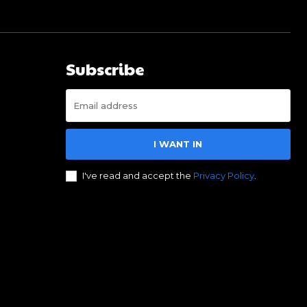
Subscribe
I WANT IN
I've read and accept the
Privacy Policy
.