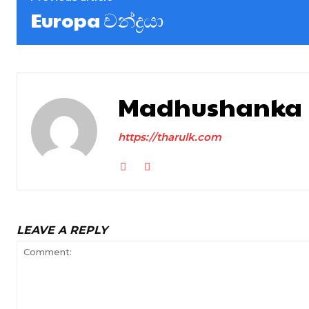
Europa චන්ද්‍රයා
Madhushanka
https://tharulk.com
LEAVE A REPLY