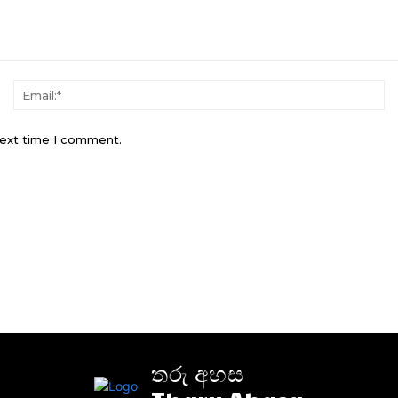
Name:*
Em
next time I comment.
තරු අහස