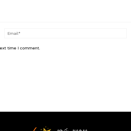
Name:*
Em
next time I comment.
තරු අහස