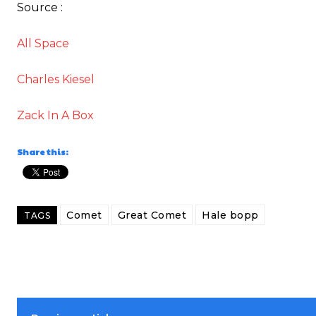
Source :
All Space
Charles Kiesel
Zack In A Box
Share this:
Comet
Great Comet
Hale bopp
TAGS