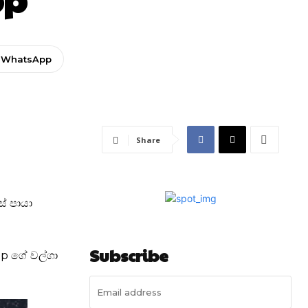
WhatsApp
Share
ේ පායා
Subscribe
pp ගේ වල්ගා